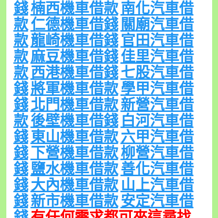
錢
楠西機車借款
南化汽車借
款
仁德機車借錢
關廟汽車借
款
龍崎機車借錢
官田汽車借
款
麻豆機車借錢
佳里汽車借
款
西港機車借錢
七股汽車借
錢
將軍機車借款
學甲汽車借
錢
北門機車借款
新營汽車借
款
後壁機車借錢
白河汽車借
錢
東山機車借款
六甲汽車借
錢
下營機車借款
柳營汽車借
錢
鹽水機車借款
善化汽車借
錢
大內機車借款
山上汽車借
錢
新市機車借款
安定汽車借
錢
有任何需求都可來這尋找