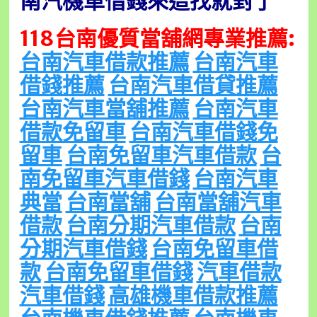
南汽機車借錢來這找就對了
118台南優質當舖網專業推薦:
台南汽車借款推薦
台南汽車
借錢推薦
台南汽車借貸推薦
台南汽車當舖推薦
台南汽車
借款免留車
台南汽車借錢免
留車
台南免留車汽車借款
台
南免留車汽車借錢
台南汽車
典當
台南當舖
台南當舖汽車
借款
台南分期汽車借款
台南
分期汽車借錢
台南免留車借
款
台南免留車借錢
汽車借款
汽車借錢
高雄機車借款推薦