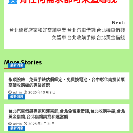
Post
Next:
台北優質店家和好當舖專業 台北汽車借錢 台北機車借錢
navigation
免留車 台北收購手錶 台北黃金借錢
More Stories
最新消息
永順腕錶｜免費手錶估價鑑定、免費換電池、台中彰化南投苗栗
高價收購錶的專業首選
2025 年 10 月 8 日
admin
最新消息
台北汽車借錢專家和運當舖,台北免留車借錢,台北收購手錶,台北
黃金借錢,台北借錢請找和運當舖
2025 年 1 月 21 日
admin
最新消息