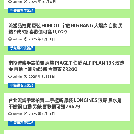
錢,
汽
2025 年 10 月 8 日
admin
免
房
雲
車
留
屋
手錶鑽石流當品
林
借
車
借
收
錢,
專
錢,
購
新
流當品拍賣 原裝 HUBLOT 宇舶 BIG BANG 大爆炸 自動 男
業
南
手
北
店
錶 9成5新 喜歡價可議 UJ029
投
錶,
房
合
土
2025 年 3 月 31 日
admin
雲
屋
豐
地
林
借
當
手錶鑽石流當品
借
黃
錢
舖,
錢,
金
來
彰
南
南投流當手錶拍賣 原裝 PIAGET 伯爵 ALTIPLAN 18K 玫瑰
借
這
化
投
錢,
金 自動上鍊 9成5新 盒單齊 ZR260
汽
收
請
車
2025 年 3 月 31 日
admin
購
找
借
手
虎
手錶鑽石流當品
款,
錶,
尾
彰
南
統
化
台北流當手錶拍賣 二手極新 原裝 LONGINES 浪琴 黑水鬼
投
一
收
不鏽鋼 自動 男錶 喜歡價可議 ZR479
黃
當
購
金
舖
2025 年 3 月 31 日
admin
手
借
錶,
手錶鑽石流當品
錢
彰
請
化