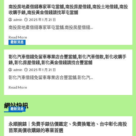
借
雲
家
南投房地產借錢專家草屯當舖,南投房屋借錢,南投土地借錢,南投
錢,
林
新
收購手錶,南投黃金借錢請找草屯當舖
台
農
北
北
2025 年 1 月 21 日
admin
地
收
收
借
南投房地產借錢專家草屯當舖,南投房屋借錢...
購
購
錢
手
手
Read
Read More
首
錶
錶,
more
最新消息
選
專
台
about
統
家,
北
南
一
彰化汽車借錢免留車專業店合豐當舖,彰化汽車借款,彰化收購手
新
黃
投
當
錶,彰化房屋借錢,彰化黃金借錢請找合豐當舖
北
金
房
舖,
手
2025 年 1 月 21 日
admin
借
地
雲
錶
錢,
產
彰化汽車借錢免留車專業店合豐當舖,彰化汽...
林
借
台
借
房
錢,
Read
Read More
北
錢
屋
新
more
借
專
借
北
about
錢
家
錢,
房
彰
網站快訊
請
草
雲
最新消息
屋
化
找
屯
林
借
汽
和
當
汽
錢,
車
運
舖,
永順腕錶｜免費手錶估價鑑定、免費換電池、台中彰化南投
車
新
借
當
南
苗栗高價收購錶的專業首選
借
北
錢
舖
投