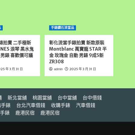
十
林
鑽
專
面
業
盤
店
男
家
品
手錶鑽石流當品
錶
業
9
店
成
家
錶拍賣 二手極新
彰化流當手錶拍賣 新款原裝
5
專
INES 浪琴 黑水鬼
Montblanc 萬寶龍 STAR 半
新
業
 男錶 喜歡價可議
金 玫瑰金 自動 男錶 9成5新
ZR084
雲
ZR308
林
25 年 3 月 31 日
收
2025 年 3 月 31 日
admin
購
手
錶
雲
舖
新北當舖
桃園當舖
台中當舖
台中借錢
林
房
購手錶
台北汽車借錢
收購手錶
汽車借錢
地
手錶
鹿港民宿
鹿港民宿
借
錢
雲
林