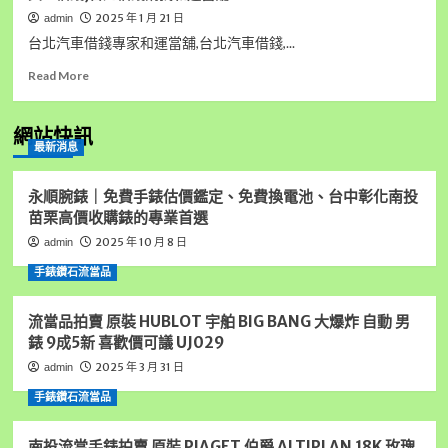
2025 年 1 月 21 日
admin
台北汽車借錢專家和運當舖,台北汽車借錢,...
Read
Read More
more
about
台
網站快訊
最新消息
北
汽
車
永順腕錶｜免費手錶估價鑑定、免費換電池、台中彰化南投
借
苗栗高價收購錶的專業首選
錢
2025 年 10 月 8 日
admin
專
家
手錶鑽石流當品
和
運
流當品拍賣 原裝 HUBLOT 宇舶 BIG BANG 大爆炸 自動 男
當
舖,
錶 9成5新 喜歡價可議 UJ029
台
2025 年 3 月 31 日
admin
北
免
手錶鑽石流當品
留
車
南投流當手錶拍賣 原裝 PIAGET 伯爵 ALTIPLAN 18K 玫瑰