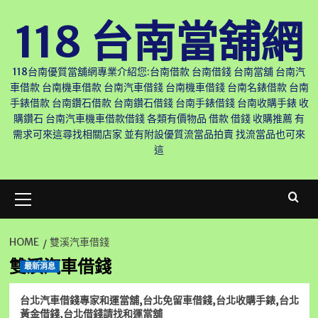
Skip
118 台南當舖網
to
content
118台南優質當舖網專業介紹您:台南借款 台南借錢 台南當舖 台南汽
車借款 台南機車借款 台南汽車借錢 台南機車借錢 台南名錶借款 台南
手錶借款 台南鑽石借款 台南鑽石借錢 台南手錶借錢 台南收購手錶 收
購鑽石 台南汽車機車借款借錢 各類有價物品 借款 借錢 收購推薦 有
需求可來這尋找相關店家 並有附設優質流當品拍賣 找流當品也可來
這
Primary
Menu
HOME
雙溪汽車借錢
雙溪汽車借錢
最新消息
台北汽車借錢專家和運當舖,台北免留車借錢,台北收購手錶,台北
黃金借錢,台北借錢請找和運當舖