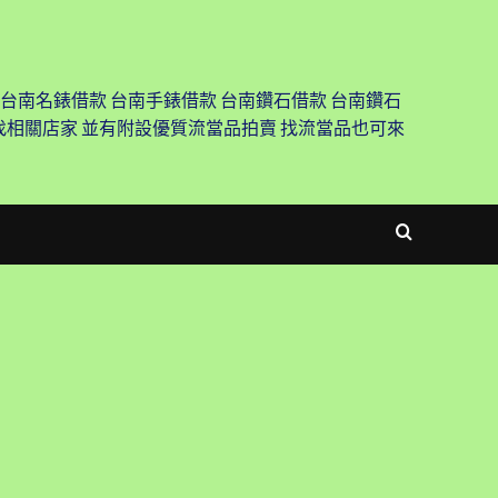
 台南名錶借款 台南手錶借款 台南鑽石借款 台南鑽石
尋找相關店家 並有附設優質流當品拍賣 找流當品也可來