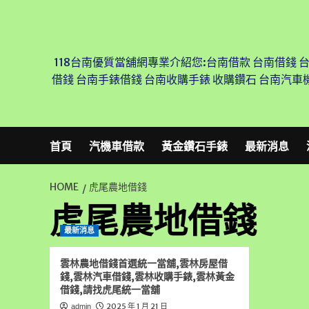
Skip
to
content
118台南優質當舖網專業介紹您:台南借款 台南借錢 
借錢 台南手錶借錢 台南收購手錶 收購鑽石 台南汽車
首頁
汽機車借款
黃金鑽石手錶
最新消息
HOME
虎尾農地借錢
虎尾農地借錢
最新消息
雲林農地借錢首選統一當舖,雲林房屋借
錢,雲林汽車借錢,雲林收購手錶,雲林黃金
借錢,請找虎尾統一當舖
2025 年 1 月 21 日
admin