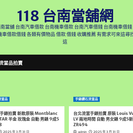
118 台南當舖網
台南當舖 台南汽車借款 台南機車借款 台南汽車借錢 台南機車借錢
機車借款借錢 各類有價物品 借款 借錢 收購推薦 有需求可來這
這
流當品拍賣
流當品
手錶鑽石流當品
錶拍賣 新款原裝 Montblanc
台北流當手錶拍賣 原裝 Louis Vu
TAR 半金 玫瑰金 自動 男錶 9成5
LV 兩地時間 自動 男女錶 9成5
8
ZR494
2025 年 3 月 31 日
2025 年 3 月 31 日
admin