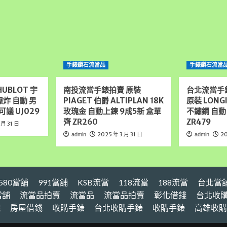
手錶鑽石流當品
手錶鑽石流當
UBLOT 宇
南投流當手錶拍賣 原裝
台北流當手
大爆炸 自動 男
PIAGET 伯爵 ALTIPLAN 18K
原裝 LONG
可議 UJ029
玫瑰金 自動上鍊 9成5新 盒單
不鏽鋼 自動
齊 ZR260
ZR479
 月 31 日
2025 年 3 月 31 日
20
admin
admin
580當舖
991當舖
KSB流當
118流當
188流當
台北當
當舖
流當品拍賣
流當品
流當品拍賣
彰化借錢
台北收
錢
房屋借錢
收購手錶
台北收購手錶
收購手錶
高雄收購