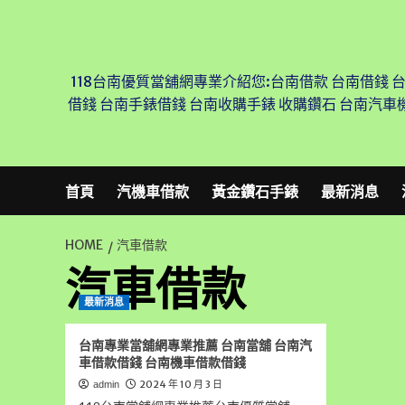
Skip
to
content
118台南優質當舖網專業介紹您:台南借款 台南借錢 
借錢 台南手錶借錢 台南收購手錶 收購鑽石 台南汽車
首頁
汽機車借款
黃金鑽石手錶
最新消息
HOME
汽車借款
汽車借款
最新消息
台南專業當舖網專業推薦 台南當舖 台南汽
車借款借錢 台南機車借款借錢
2024 年 10 月 3 日
admin