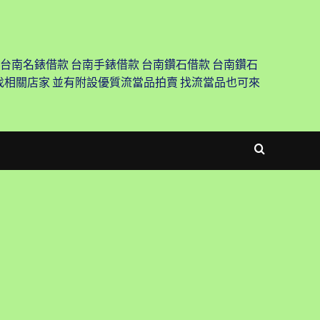
 台南名錶借款 台南手錶借款 台南鑽石借款 台南鑽石
尋找相關店家 並有附設優質流當品拍賣 找流當品也可來