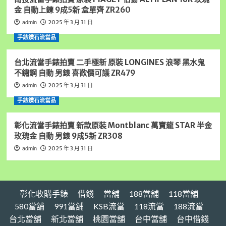
借
金 自動上鍊 9成5新 盒單齊 ZR260
錢,
台
2025 年 3 月 31 日
admin
北
手錶鑽石流當品
收
購
手
台北流當手錶拍賣 二手極新 原裝 LONGINES 浪琴 黑水鬼
錶,
不鏽鋼 自動 男錶 喜歡價可議 ZR479
台
2025 年 3 月 31 日
admin
北
黃
手錶鑽石流當品
金
借
彰化流當手錶拍賣 新款原裝 Montblanc 萬寶龍 STAR 半金
錢,
玫瑰金 自動 男錶 9成5新 ZR308
台
北
2025 年 3 月 31 日
admin
借
錢
請
找
彰化收購手錶
借錢
當舖
188當舖
118當舖
和
運
580當舖
991當舖
KSB流當
118流當
188流當
當
台北當舖
新北當舖
桃園當舖
台中當舖
台中借錢
舖