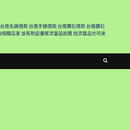
 台南名錶借款 台南手錶借款 台南鑽石借款 台南鑽石
尋找相關店家 並有附設優質流當品拍賣 找流當品也可來