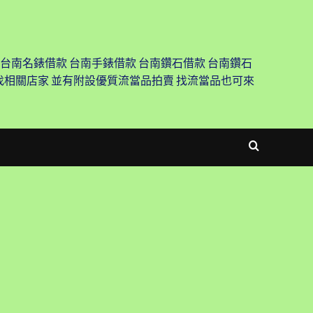
 台南名錶借款 台南手錶借款 台南鑽石借款 台南鑽石
尋找相關店家 並有附設優質流當品拍賣 找流當品也可來